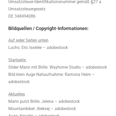
Umsatzsteuer-Identifikationsnummer gemäß §27 a
Umsatzsteuergesetz:
DE 348494086
Bildquellen / Copyright-Informationen:
Auf jeder Seiten unten
Luchs: Eric Isselée – adobestock
Startseite
Slider Mann mit Brille: Wayhome Studio – adobestock
Bild klein Auge Nahaufnahme: Ramona Heim –
adobestock
Aktuelles
Mann putzt Brille: Jelena – adobestock
Mountainbiker: Aleksej – adobestock
Auge: Krisztin – adobestock